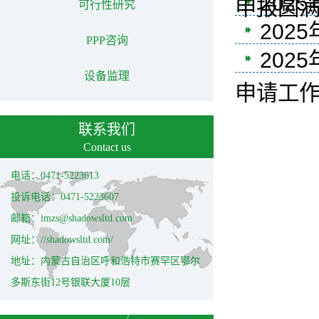
202
申报圆
可行性研究
202
PPP咨询
20
设备监理
申请工
联系我们
Contact us
电话：0471-5223613
投诉电话：0471-5223607
邮箱：imzs@shadowsltd.com
网址：//shadowsltd.com/
地址：内蒙古自治区呼和浩特市赛罕区鄂尔
多斯东街12号银联大厦10层