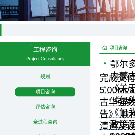
项目咨询
工程咨询
Project Consultancy
鄂尔
内蒙
完成交
规划
《关
5.00
项目咨询
《包
古华强
评估咨询
《包
告》 顺
全过程咨询
政策
清运及