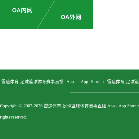
雷速体育-足球篮球体育赛事直播 App - App Store
/
雷速体育-足球篮球
Copyright © 2002-2026 雷速体育-足球篮球体育赛事直播 App - App Store A
rights reserved.