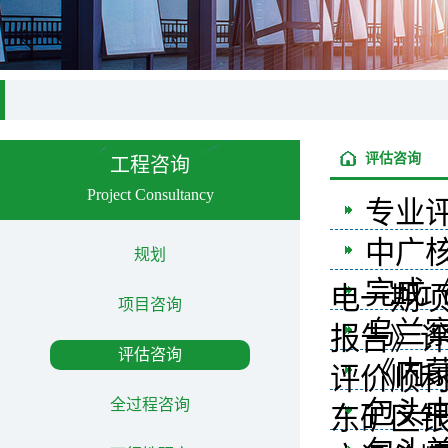
评估咨询
工程咨询
Project Consultancy
专业
中广
规划
完成
电一期
项目咨询
乌兰
报告》
评估咨询
《内
评价顺
全过程咨询
包头
东矿区银