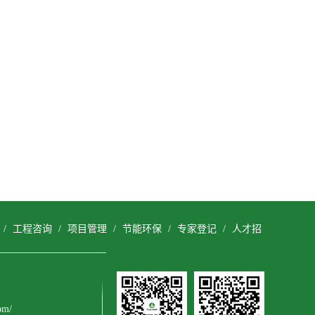
/
工程咨询
/
项目管理
/
节能环保
/
专家登记
/
人才招
om/