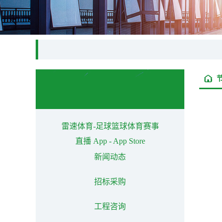
雷速体育-足球篮球体育赛事
直播 App - App Store
新闻动态
招标采购
工程咨询