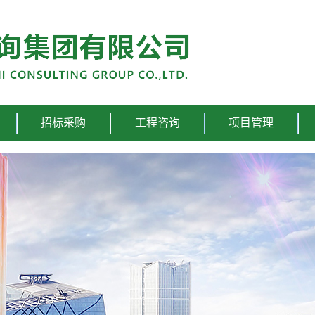
招标采购
工程咨询
项目管理