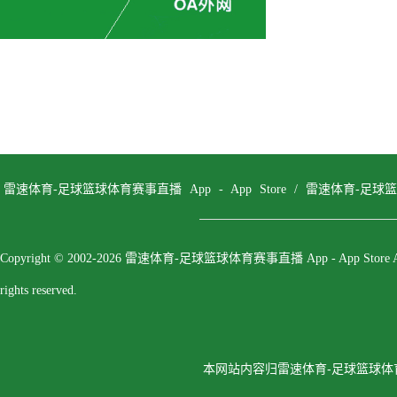
雷速体育-足球篮球体育赛事直播 App - App Store
/
雷速体育-足球篮球
Copyright © 2002-2026 雷速体育-足球篮球体育赛事直播 App - App Store A
rights reserved.
本网站内容归雷速体育-足球篮球体育赛