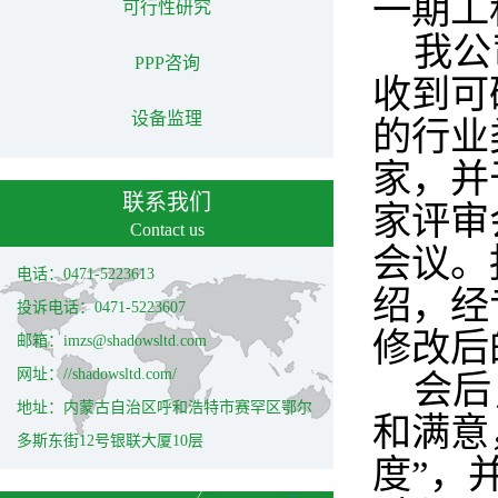
一期工
可行性研究
我公
PPP咨询
收到可
设备监理
的行业
家，并
联系我们
家评审
Contact us
会议。
电话：0471-5223613
绍，经
投诉电话：0471-5223607
修改后
邮箱：imzs@shadowsltd.com
网址：//shadowsltd.com/
会后
地址：内蒙古自治区呼和浩特市赛罕区鄂尔
和满意
多斯东街12号银联大厦10层
度”，