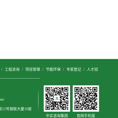
/
工程咨询
/
项目管理
/
节能环保
/
专家登记
/
人才招
om/
12号银联大厦10层
中实咨询集团
官网手机版