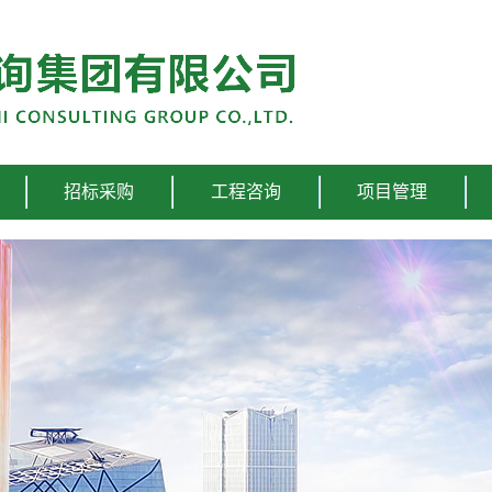
招标采购
工程咨询
项目管理