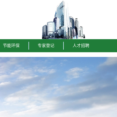
节能环保
专家登记
人才招聘