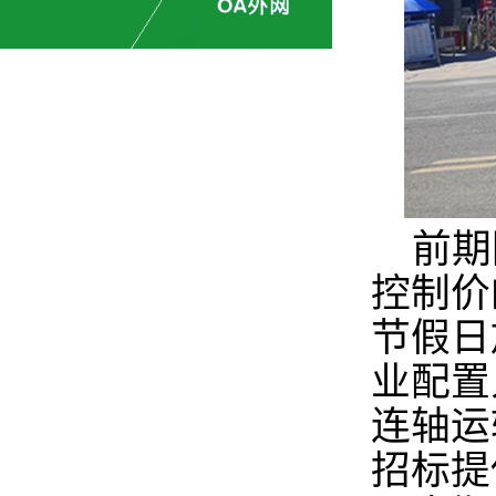
前期
控制价
节假日
业配置
连轴运
招标提