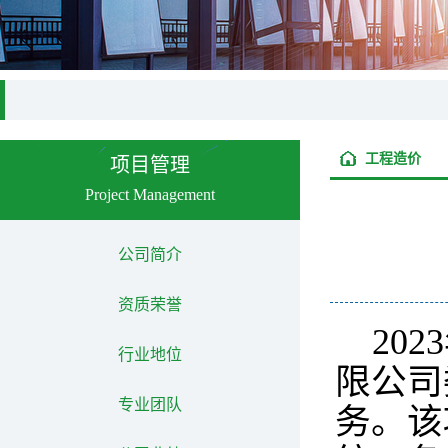
工程造价
项目管理
Project Management
公司简介
资质荣誉
2023
行业地位
限公司
专业团队
务。该