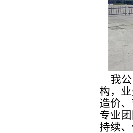
我公
构，业
造价、
专业团
持续、