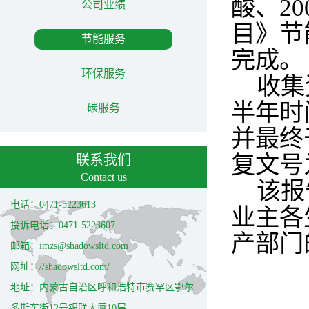
酸、20
公司业绩
目》节
节能服务
完成。
环保服务
收集
半年时
碳服务
并最终
复文号
联系我们
Contact us
该报
电话：0471-5223613
业主各
投诉电话：0471-5223607
产部门
邮箱：imzs@shadowsltd.com
网址：//shadowsltd.com/
地址：内蒙古自治区呼和浩特市赛罕区鄂尔
多斯东街12号银联大厦10层